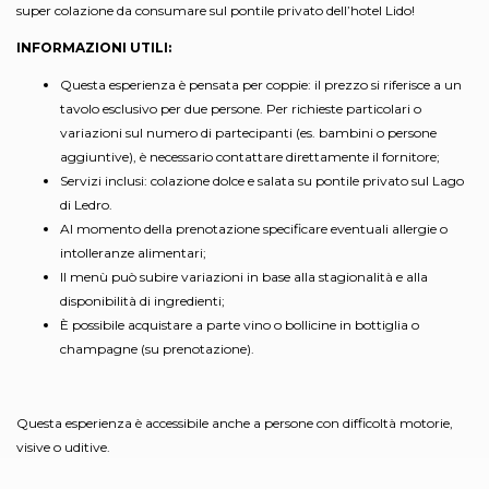
super colazione da consumare sul pontile privato dell’hotel Lido!
INFORMAZIONI UTILI:
Questa esperienza è pensata per coppie: il prezzo si riferisce a un
tavolo esclusivo per due persone. Per richieste particolari o
variazioni sul numero di partecipanti (es. bambini o persone
aggiuntive), è necessario contattare direttamente il fornitore;
Servizi inclusi: colazione dolce e salata su pontile privato sul Lago
di Ledro.
Al momento della prenotazione specificare eventuali allergie o
intolleranze alimentari;
Il menù può subire variazioni in base alla stagionalità e alla
disponibilità di ingredienti;
È possibile acquistare a parte vino o bollicine in bottiglia o
champagne (su prenotazione).
Questa esperienza è accessibile anche a persone con difficoltà motorie,
visive o uditive.