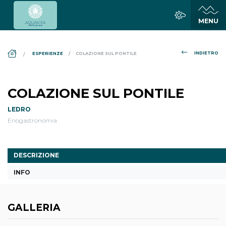
DS_BREADCRUMB.HOME
INDIETRO
ESPERIENZE
COLAZIONE SUL PONTILE
COLAZIONE SUL PONTILE
LEDRO
Enogastronomia
DESCRIZIONE
INFO
GALLERIA