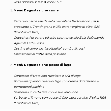
verrà richiesta in fase di check-out.
Menù Degustazione carne
Tartare di carne salada della macelleria Bertoldi con cialda
croccante al Trentingrana e Olio extra vergine di oliva 1926
(Frantoio di Riva)
Gnocchetti di patate ed erbe spontanee allo Zola dell’Azienda
Agricola Latte Ledro
Costine di cervo alla “scottadito” con frutti rossi
Cheesecake al frutto della passione
Menù Degustazione pesce di lago
Carpaccio di trota con rucoletta e aria di lago
Tortelloni ripieni di pesce di lago con crema di zafferano e
pomodorini pachino
Salmerino in carta fata con le sue verdurine
Sorbetto al limone con gocce di Olio extra vergine di oliva 1926
(Frantoio di Riva)