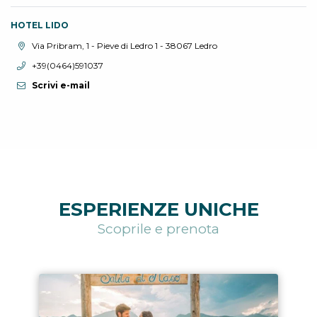
HOTEL LIDO
Località:
Via Pribram, 1 - Pieve di Ledro 1 - 38067 Ledro
Telefono:
+39(0464)591037
Scrivi e-mail
ESPERIENZE UNICHE
Scoprile e prenota