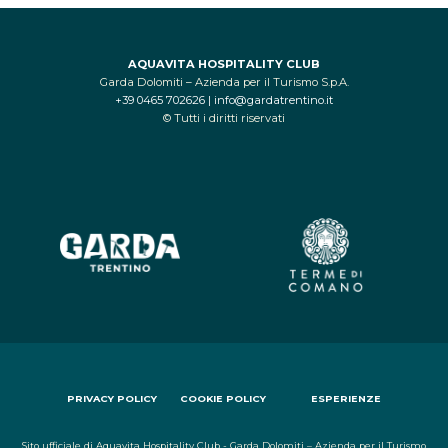
AQUAVITA HOSPITALITY CLUB
Garda Dolomiti – Azienda per il Turismo S.p.A.
+39 0465 702626
|
info@gardatrentino.it
© Tutti i diritti riservati
PRIVACY POLICY
COOKIE POLICY
ESPERIENZE
Sito ufficiale di Aquavita Hospitality Club - Garda Dolomiti – Azienda per il Turismo