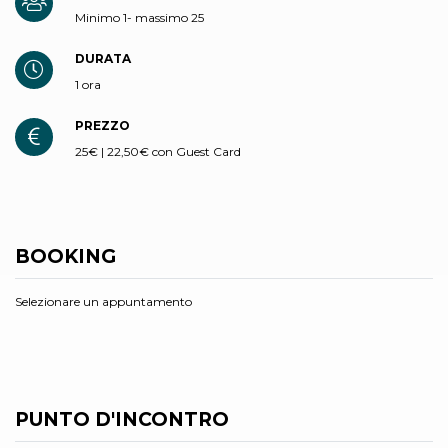
Minimo 1- massimo 25
DURATA
1 ora
PREZZO
25€ | 22,50€ con Guest Card
BOOKING
Selezionare un appuntamento
PUNTO D'INCONTRO