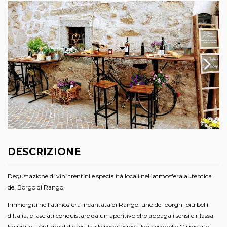
DESCRIZIONE
Degustazione di vini trentini e specialità locali nell’atmosfera autentica
del Borgo di Rango.
Immergiti nell’atmosfera incantata di Rango, uno dei borghi più belli
d’Italia, e lasciati conquistare da un aperitivo che appaga i sensi e rilassa
lo spirito. Lontano dal caos, tra le montagne silenziose delle Giudicarie,